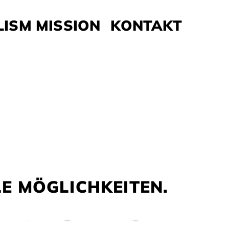
LISM MISSION
KONTAKT
 YOUR
lächen neu denken
LE MÖGLICHKEITEN.