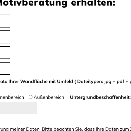
otivberatung erhalten:
oto Ihrer Wandfläche mit Umfeld ( Dateitypen: jpg + pdf + 
nnenbereich
Außenbereich
Untergrundbeschaffenheit:
rung meiner Daten. Bitte beachten Sie, dass Ihre Daten z