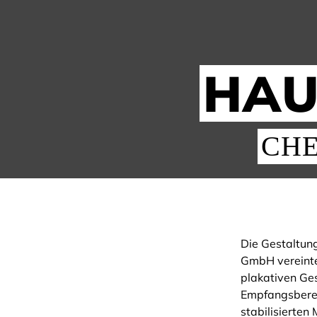
HAU
CHE
Die Gestaltun
GmbH vereinte 
plakativen Ges
Empfangsberei
stabilisierten