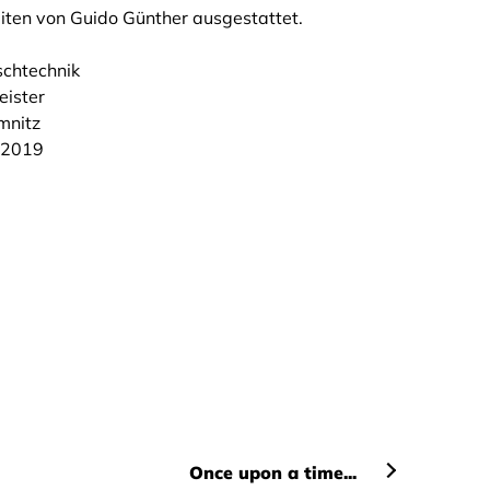
ten von Guido Günther ausgestattet.
chtechnik
ister
nitz
 2019
Once upon a time...