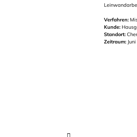
Leinwandarbei
Verfahren:
Mis
Kunde:
Hausge
Standort:
Chem
Zeitraum:
Juni