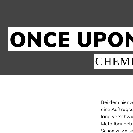
ONCE UPON 
CHEMN
Bei dem hier 
eine Auftragsa
lang verschwu
Metallbaubetr
Schon zu Zeite