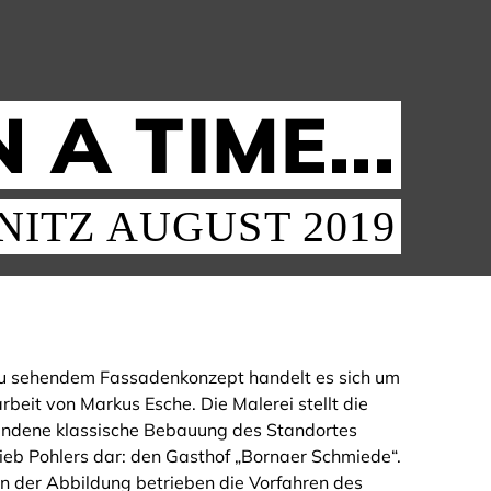
A TIME...
ITZ AUGUST 2019
zu sehendem Fassadenkonzept handelt es sich um
rbeit von Markus Esche. Die Malerei stellt die
ndene klassische Bebauung des Standortes
ieb Pohlers dar: den Gasthof „Bornaer Schmiede“.
n der Abbildung betrieben die Vorfahren des