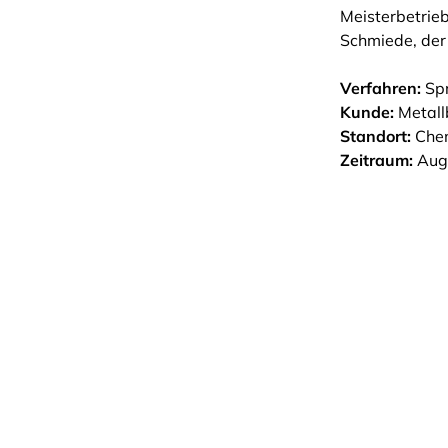
Meisterbetrieb
Schmiede, der
Verfahren:
Sp
Kunde:
Metall
Standort:
Chem
Zeitraum:
Aug