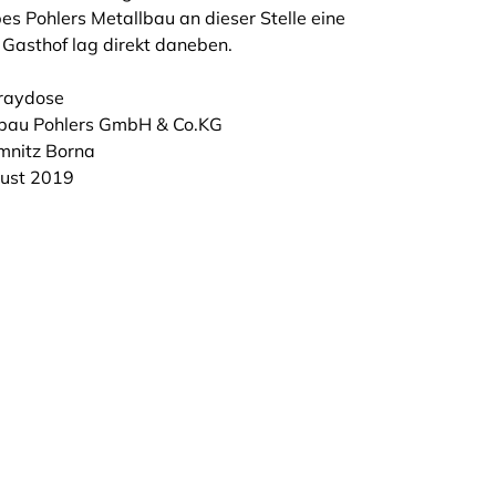
es Pohlers Metallbau an dieser Stelle eine
 Gasthof lag direkt daneben.
raydose
bau Pohlers GmbH & Co.KG
nitz Borna
ust 2019